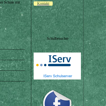
der Schule mit
Kontakt
Schulbesucher